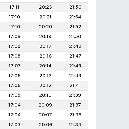
17:11
20:23
21:56
17:10
20:21
21:54
17:10
20:20
21:52
17:09
20:19
21:50
17:08
20:17
21:49
17:08
20:16
21:47
17:07
20:14
21:45
17:06
20:13
21:43
17:06
20:12
21:41
17:05
20:10
21:39
17:04
20:09
21:37
17:04
20:07
21:36
17:03
20:06
21:34