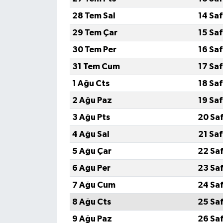
28 Tem Sal
14 Sa
29 Tem Çar
15 Sa
30 Tem Per
16 Sa
31 Tem Cum
17 Sa
1 Ağu Cts
18 Sa
2 Ağu Paz
19 Sa
3 Ağu Pts
20 Sa
4 Ağu Sal
21 Sa
5 Ağu Çar
22 Sa
6 Ağu Per
23 Sa
7 Ağu Cum
24 Sa
8 Ağu Cts
25 Sa
9 Ağu Paz
26 Sa