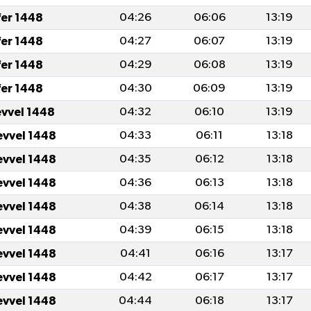
fer 1448
04:26
06:06
13:19
fer 1448
04:27
06:07
13:19
fer 1448
04:29
06:08
13:19
fer 1448
04:30
06:09
13:19
evvel 1448
04:32
06:10
13:19
evvel 1448
04:33
06:11
13:18
evvel 1448
04:35
06:12
13:18
evvel 1448
04:36
06:13
13:18
evvel 1448
04:38
06:14
13:18
evvel 1448
04:39
06:15
13:18
evvel 1448
04:41
06:16
13:17
evvel 1448
04:42
06:17
13:17
evvel 1448
04:44
06:18
13:17