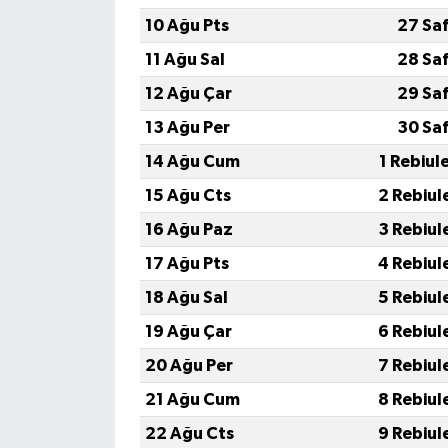
10 Ağu Pts
27 Sa
11 Ağu Sal
28 Sa
12 Ağu Çar
29 Sa
13 Ağu Per
30 Sa
14 Ağu Cum
1 Rebiul
15 Ağu Cts
2 Rebiul
16 Ağu Paz
3 Rebiul
17 Ağu Pts
4 Rebiul
18 Ağu Sal
5 Rebiul
19 Ağu Çar
6 Rebiul
20 Ağu Per
7 Rebiul
21 Ağu Cum
8 Rebiul
22 Ağu Cts
9 Rebiul