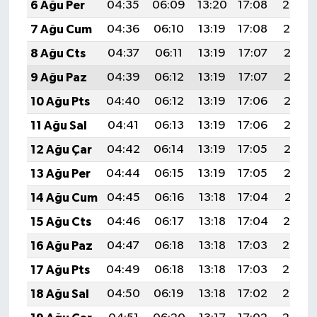
6 Ağu Per
04:35
06:09
13:20
17:08
20:20
7 Ağu Cum
04:36
06:10
13:19
17:08
20:19
8 Ağu Cts
04:37
06:11
13:19
17:07
20:18
9 Ağu Paz
04:39
06:12
13:19
17:07
20:17
10 Ağu Pts
04:40
06:12
13:19
17:06
20:16
11 Ağu Sal
04:41
06:13
13:19
17:06
20:15
12 Ağu Çar
04:42
06:14
13:19
17:05
20:13
13 Ağu Per
04:44
06:15
13:19
17:05
20:12
14 Ağu Cum
04:45
06:16
13:18
17:04
20:11
15 Ağu Cts
04:46
06:17
13:18
17:04
20:10
16 Ağu Paz
04:47
06:18
13:18
17:03
20:08
17 Ağu Pts
04:49
06:18
13:18
17:03
20:07
18 Ağu Sal
04:50
06:19
13:18
17:02
20:06