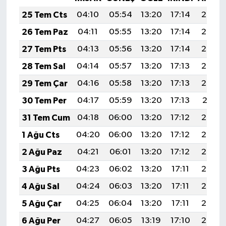
25 Tem Cts
04:10
05:54
13:20
17:14
20:36
26 Tem Paz
04:11
05:55
13:20
17:14
20:35
27 Tem Pts
04:13
05:56
13:20
17:14
20:34
28 Tem Sal
04:14
05:57
13:20
17:13
20:33
29 Tem Çar
04:16
05:58
13:20
17:13
20:32
30 Tem Per
04:17
05:59
13:20
17:13
20:31
31 Tem Cum
04:18
06:00
13:20
17:12
20:30
1 Ağu Cts
04:20
06:00
13:20
17:12
20:29
2 Ağu Paz
04:21
06:01
13:20
17:12
20:28
3 Ağu Pts
04:23
06:02
13:20
17:11
20:27
4 Ağu Sal
04:24
06:03
13:20
17:11
20:26
5 Ağu Çar
04:25
06:04
13:20
17:11
20:25
6 Ağu Per
04:27
06:05
13:19
17:10
20:24