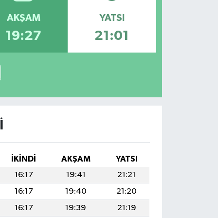
AKŞAM
YATSI
19:27
21:01
I
İKINDI
AKŞAM
YATSI
16:17
19:41
21:21
16:17
19:40
21:20
16:17
19:39
21:19