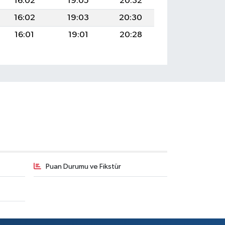
16:02
19:05
20:32
16:02
19:03
20:30
16:01
19:01
20:28
Puan Durumu ve Fikstür