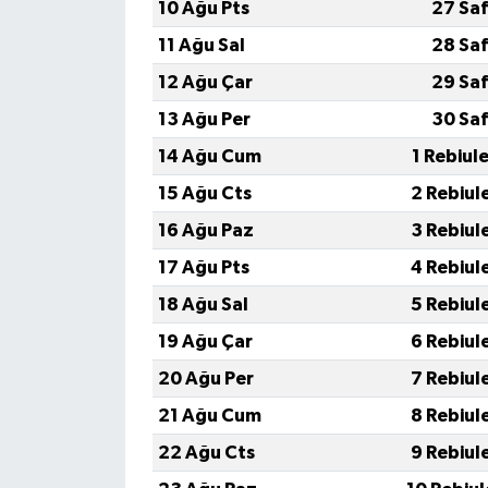
10 Ağu Pts
27 Saf
11 Ağu Sal
28 Saf
12 Ağu Çar
29 Saf
13 Ağu Per
30 Saf
14 Ağu Cum
1 Rebiul
15 Ağu Cts
2 Rebiul
16 Ağu Paz
3 Rebiul
17 Ağu Pts
4 Rebiul
18 Ağu Sal
5 Rebiul
19 Ağu Çar
6 Rebiul
20 Ağu Per
7 Rebiul
21 Ağu Cum
8 Rebiul
22 Ağu Cts
9 Rebiul