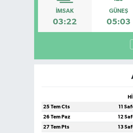
İMSAK
GÜNEŞ
03:22
05:03
Hİ
25 Tem Cts
11 Sa
26 Tem Paz
12 Sa
27 Tem Pts
13 Sa