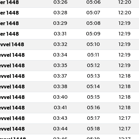
er 1448
03:26
05:06
12:20
er 1448
03:28
05:07
12:20
er 1448
03:29
05:08
12:19
er 1448
03:31
05:09
12:19
evvel 1448
03:32
05:10
12:19
evvel 1448
03:34
05:11
12:19
evvel 1448
03:35
05:12
12:19
evvel 1448
03:37
05:13
12:18
evvel 1448
03:38
05:14
12:18
evvel 1448
03:40
05:15
12:18
evvel 1448
03:41
05:16
12:18
evvel 1448
03:43
05:17
12:17
evvel 1448
03:44
05:18
12:17