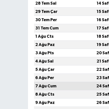
28 Tem Sal
14 Sa
29 Tem Çar
15 Sa
30 Tem Per
16 Sa
31 Tem Cum
17 Sa
1 Ağu Cts
18 Sa
2 Ağu Paz
19 Sa
3 Ağu Pts
20 Saf
4 Ağu Sal
21 Sa
5 Ağu Çar
22 Saf
6 Ağu Per
23 Saf
7 Ağu Cum
24 Saf
8 Ağu Cts
25 Saf
9 Ağu Paz
26 Saf