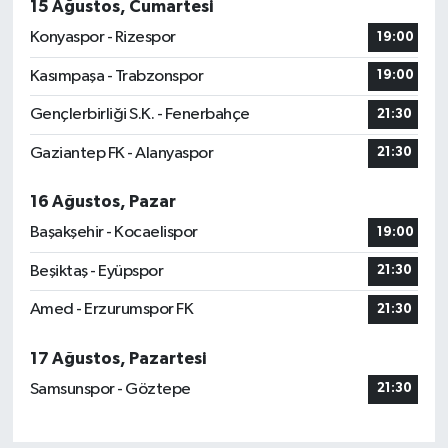
15 Ağustos, Cumartesi
Konyaspor - Rizespor
19:00
Kasımpaşa - Trabzonspor
19:00
Gençlerbirliği S.K. - Fenerbahçe
21:30
Gaziantep FK - Alanyaspor
21:30
16 Ağustos, Pazar
Başakşehir - Kocaelispor
19:00
Beşiktaş - Eyüpspor
21:30
Amed - Erzurumspor FK
21:30
17 Ağustos, Pazartesi
Samsunspor - Göztepe
21:30