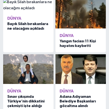
DÜNYA
Bayık Silah bırakanlara
ne olacağını açıkladı
DÜNYA
Yangın faciası 11 Kişi
hayatını kaybetti
DÜNYA
DÜNYA
Sınav çıkışında
Adana Adıyaman
Türkiye’nin dikkatini
Belediye Başkanları
çekmişti işte aldığı
gözaltına alındı