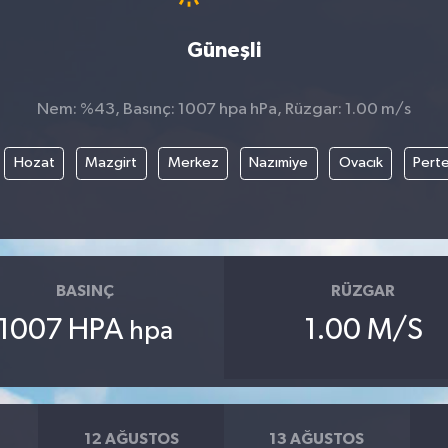
Güneşli
Nem: %43, Basınç: 1007 hpa hPa, Rüzgar: 1.00 m/s
Hozat
Mazgirt
Merkez
Nazımiye
Ovacık
Pert
BASINÇ
RÜZGAR
1007 HPA
1.00 M/S
hpa
12 AĞUSTOS
13 AĞUSTOS