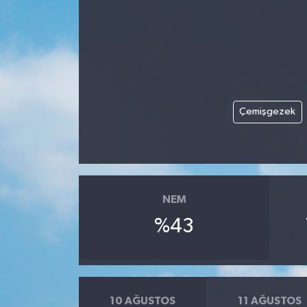
Çemişgezek
NEM
%43
10 AĞUSTOS
11 AĞUSTOS