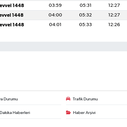
levvel 1448
03:59
05:31
12:27
levvel 1448
04:00
05:32
12:27
levvel 1448
04:01
05:33
12:26
va Durumu
Trafik Durumu
Dakika Haberleri
Haber Arşivi