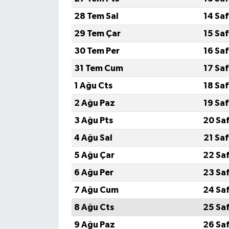
28 Tem Sal
14 Sa
29 Tem Çar
15 Sa
30 Tem Per
16 Sa
31 Tem Cum
17 Sa
1 Ağu Cts
18 Sa
2 Ağu Paz
19 Sa
3 Ağu Pts
20 Sa
4 Ağu Sal
21 Sa
5 Ağu Çar
22 Sa
6 Ağu Per
23 Sa
7 Ağu Cum
24 Sa
8 Ağu Cts
25 Sa
9 Ağu Paz
26 Sa