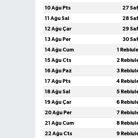
10 Ağu Pts
27 Sa
11 Ağu Sal
28 Sa
12 Ağu Çar
29 Sa
13 Ağu Per
30 Sa
14 Ağu Cum
1 Rebiul
15 Ağu Cts
2 Rebiul
16 Ağu Paz
3 Rebiul
17 Ağu Pts
4 Rebiul
18 Ağu Sal
5 Rebiul
19 Ağu Çar
6 Rebiul
20 Ağu Per
7 Rebiul
21 Ağu Cum
8 Rebiul
22 Ağu Cts
9 Rebiul