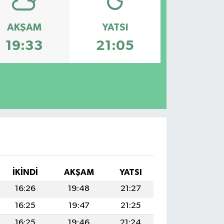
AKŞAM
YATSI
19:33
21:05
I
İKINDI
AKŞAM
YATSI
16:26
19:48
21:27
16:25
19:47
21:25
16:25
19:46
21:24