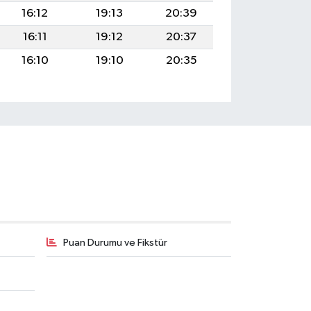
16:12
19:13
20:39
16:11
19:12
20:37
16:10
19:10
20:35
Puan Durumu ve Fikstür