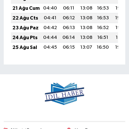
21 Ağu Cum
04:40
06:11
13:08
16:53
19:56
22 Ağu Cts
04:41
06:12
13:08
16:53
19:54
23 Ağu Paz
04:42
06:13
13:08
16:52
19:53
24 Ağu Pts
04:44
06:14
13:08
16:51
19:51
25 Ağu Sal
04:45
06:15
13:07
16:50
19:50