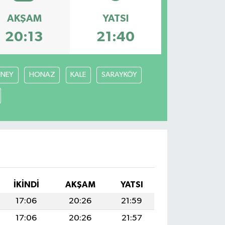
AKŞAM
YATSI
20:13
21:40
NEY
HONAZ
KALE
SARAYKÖY
İKINDI
AKŞAM
YATSI
17:06
20:26
21:59
17:06
20:26
21:57