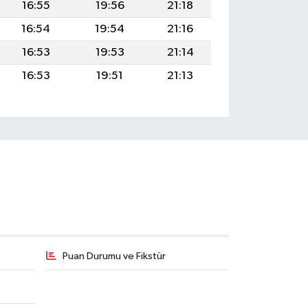
16:55
19:56
21:18
16:54
19:54
21:16
16:53
19:53
21:14
16:53
19:51
21:13
Puan Durumu ve Fikstür