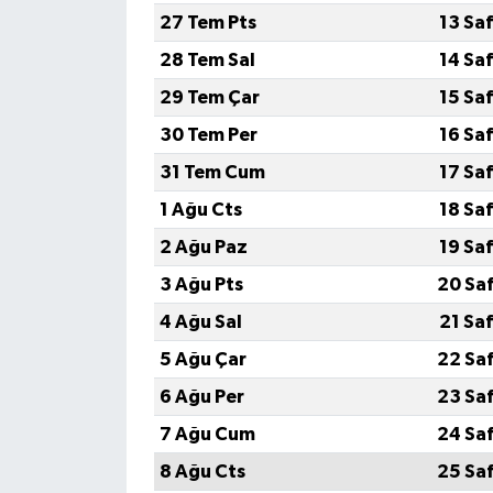
27 Tem Pts
13 Sa
28 Tem Sal
14 Sa
29 Tem Çar
15 Sa
30 Tem Per
16 Sa
31 Tem Cum
17 Sa
1 Ağu Cts
18 Sa
2 Ağu Paz
19 Sa
3 Ağu Pts
20 Sa
4 Ağu Sal
21 Sa
5 Ağu Çar
22 Sa
6 Ağu Per
23 Sa
7 Ağu Cum
24 Sa
8 Ağu Cts
25 Sa