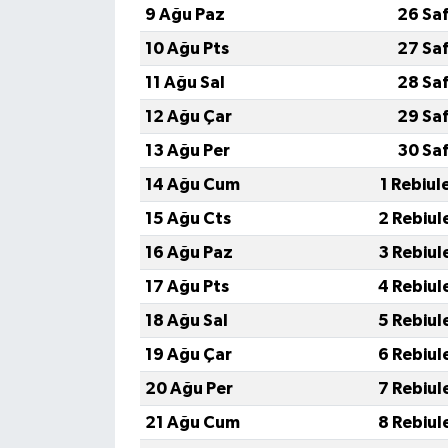
9 Ağu Paz
26 Sa
10 Ağu Pts
27 Sa
11 Ağu Sal
28 Sa
12 Ağu Çar
29 Sa
13 Ağu Per
30 Sa
14 Ağu Cum
1 Rebiul
15 Ağu Cts
2 Rebiul
16 Ağu Paz
3 Rebiul
17 Ağu Pts
4 Rebiul
18 Ağu Sal
5 Rebiul
19 Ağu Çar
6 Rebiul
20 Ağu Per
7 Rebiul
21 Ağu Cum
8 Rebiul