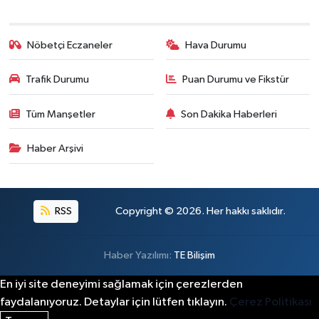
Nöbetçi Eczaneler
Hava Durumu
Trafik Durumu
Puan Durumu ve Fikstür
Tüm Manşetler
Son Dakika Haberleri
Haber Arşivi
RSS
Copyright © 2026. Her hakkı saklıdır.
Haber Yazılımı:
TE Bilişim
En iyi site deneyimi sağlamak için çerezlerden
faydalanıyoruz. Detaylar için lütfen tıklayın.
Çerez Politikası