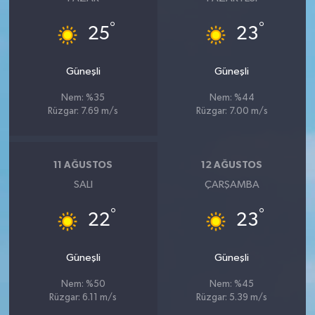
°
°
25
23
Güneşli
Güneşli
Nem: %35
Nem: %44
Rüzgar: 7.69 m/s
Rüzgar: 7.00 m/s
11 AĞUSTOS
12 AĞUSTOS
SALI
ÇARŞAMBA
°
°
22
23
Güneşli
Güneşli
Nem: %50
Nem: %45
Rüzgar: 6.11 m/s
Rüzgar: 5.39 m/s