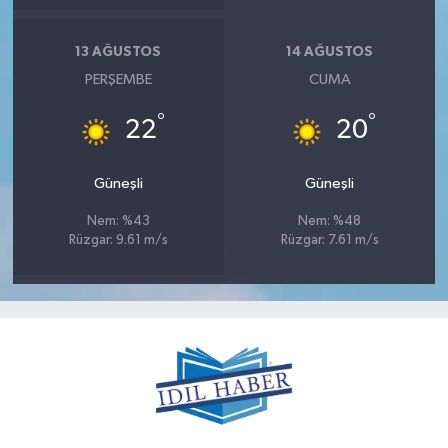
13 AĞUSTOS
14 AĞUSTOS
PERŞEMBE
CUMA
°
°
22
20
Güneşli
Güneşli
Nem: %43
Nem: %48
Rüzgar: 9.61 m/s
Rüzgar: 7.61 m/s