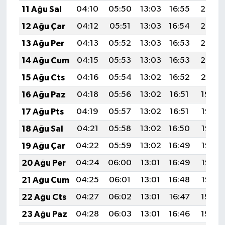
11 Ağu Sal
04:10
05:50
13:03
16:55
20:06
12 Ağu Çar
04:12
05:51
13:03
16:54
20:05
13 Ağu Per
04:13
05:52
13:03
16:53
20:03
14 Ağu Cum
04:15
05:53
13:03
16:53
20:02
15 Ağu Cts
04:16
05:54
13:02
16:52
20:01
16 Ağu Paz
04:18
05:56
13:02
16:51
19:59
17 Ağu Pts
04:19
05:57
13:02
16:51
19:58
18 Ağu Sal
04:21
05:58
13:02
16:50
19:56
19 Ağu Çar
04:22
05:59
13:02
16:49
19:55
20 Ağu Per
04:24
06:00
13:01
16:49
19:53
21 Ağu Cum
04:25
06:01
13:01
16:48
19:52
22 Ağu Cts
04:27
06:02
13:01
16:47
19:50
23 Ağu Paz
04:28
06:03
13:01
16:46
19:49