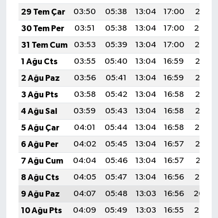
29 Tem Çar
03:50
05:38
13:04
17:00
20:21
30 Tem Per
03:51
05:38
13:04
17:00
20:20
31 Tem Cum
03:53
05:39
13:04
17:00
20:19
1 Ağu Cts
03:55
05:40
13:04
16:59
20:18
2 Ağu Paz
03:56
05:41
13:04
16:59
20:17
3 Ağu Pts
03:58
05:42
13:04
16:58
20:16
4 Ağu Sal
03:59
05:43
13:04
16:58
20:15
5 Ağu Çar
04:01
05:44
13:04
16:58
20:14
6 Ağu Per
04:02
05:45
13:04
16:57
20:12
7 Ağu Cum
04:04
05:46
13:04
16:57
20:11
8 Ağu Cts
04:05
05:47
13:04
16:56
20:10
9 Ağu Paz
04:07
05:48
13:03
16:56
20:09
10 Ağu Pts
04:09
05:49
13:03
16:55
20:07