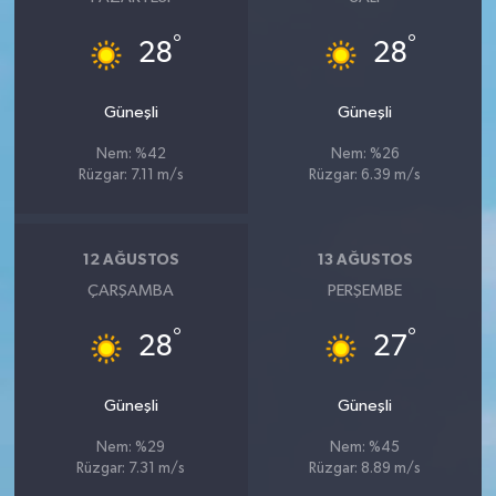
°
°
28
28
Güneşli
Güneşli
Nem: %42
Nem: %26
Rüzgar: 7.11 m/s
Rüzgar: 6.39 m/s
12 AĞUSTOS
13 AĞUSTOS
ÇARŞAMBA
PERŞEMBE
°
°
28
27
Güneşli
Güneşli
Nem: %29
Nem: %45
Rüzgar: 7.31 m/s
Rüzgar: 8.89 m/s