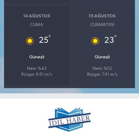
14 AĞUSTOS
15 AĞUSTOS
CUMA
CUMARTESI
°
°
25
23
Güneşli
Güneşli
Nem: %43
Nem: %52
Rüzgar: 8.61 m/s
Rüzgar: 7.61 m/s