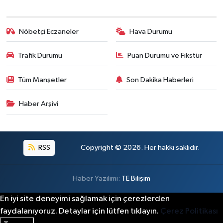
Nöbetçi Eczaneler
Hava Durumu
Trafik Durumu
Puan Durumu ve Fikstür
Tüm Manşetler
Son Dakika Haberleri
Haber Arşivi
RSS
Copyright © 2026. Her hakkı saklıdır.
Haber Yazılımı:
TE Bilişim
En iyi site deneyimi sağlamak için çerezlerden
faydalanıyoruz. Detaylar için lütfen tıklayın.
Çerez Politikası