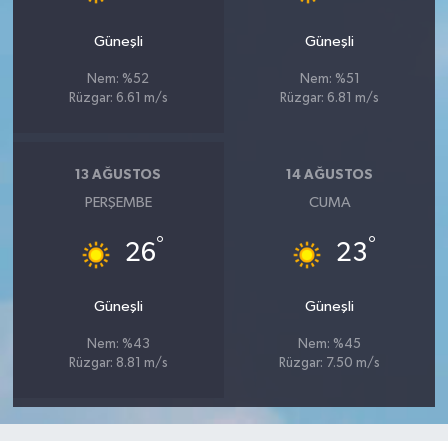
Güneşli
Güneşli
Nem: %52
Nem: %51
Rüzgar: 6.61 m/s
Rüzgar: 6.81 m/s
13 AĞUSTOS
14 AĞUSTOS
PERŞEMBE
CUMA
°
°
26
23
Güneşli
Güneşli
Nem: %43
Nem: %45
Rüzgar: 8.81 m/s
Rüzgar: 7.50 m/s