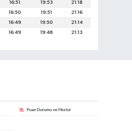
16:51
19:53
21:18
16:50
19:51
21:16
16:49
19:50
21:14
16:49
19:48
21:13
Puan Durumu ve Fikstür