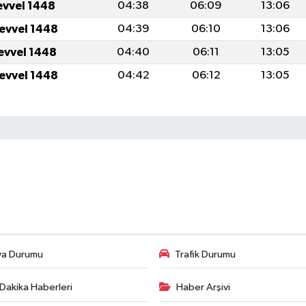
evvel 1448
04:38
06:09
13:06
levvel 1448
04:39
06:10
13:06
levvel 1448
04:40
06:11
13:05
levvel 1448
04:42
06:12
13:05
va Durumu
Trafik Durumu
Dakika Haberleri
Haber Arşivi