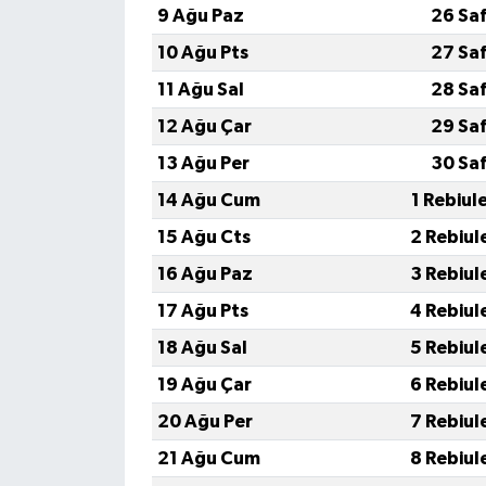
9 Ağu Paz
26 Sa
10 Ağu Pts
27 Sa
11 Ağu Sal
28 Sa
12 Ağu Çar
29 Sa
13 Ağu Per
30 Sa
14 Ağu Cum
1 Rebiul
15 Ağu Cts
2 Rebiul
16 Ağu Paz
3 Rebiul
17 Ağu Pts
4 Rebiul
18 Ağu Sal
5 Rebiul
19 Ağu Çar
6 Rebiul
20 Ağu Per
7 Rebiul
21 Ağu Cum
8 Rebiul