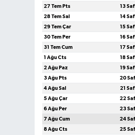
27 Tem Pts
13 Sa
28 Tem Sal
14 Sa
29 Tem Çar
15 Sa
30 Tem Per
16 Sa
31 Tem Cum
17 Sa
1 Ağu Cts
18 Sa
2 Ağu Paz
19 Sa
3 Ağu Pts
20 Sa
4 Ağu Sal
21 Sa
5 Ağu Çar
22 Sa
6 Ağu Per
23 Sa
7 Ağu Cum
24 Sa
8 Ağu Cts
25 Sa