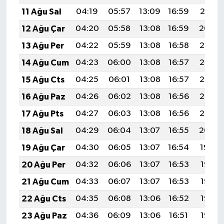
11 Ağu Sal
04:19
05:57
13:09
16:59
20:10
12 Ağu Çar
04:20
05:58
13:08
16:59
20:09
13 Ağu Per
04:22
05:59
13:08
16:58
20:07
14 Ağu Cum
04:23
06:00
13:08
16:57
20:06
15 Ağu Cts
04:25
06:01
13:08
16:57
20:05
16 Ağu Paz
04:26
06:02
13:08
16:56
20:03
17 Ağu Pts
04:27
06:03
13:08
16:56
20:02
18 Ağu Sal
04:29
06:04
13:07
16:55
20:00
19 Ağu Çar
04:30
06:05
13:07
16:54
19:59
20 Ağu Per
04:32
06:06
13:07
16:53
19:58
21 Ağu Cum
04:33
06:07
13:07
16:53
19:56
22 Ağu Cts
04:35
06:08
13:06
16:52
19:55
23 Ağu Paz
04:36
06:09
13:06
16:51
19:53