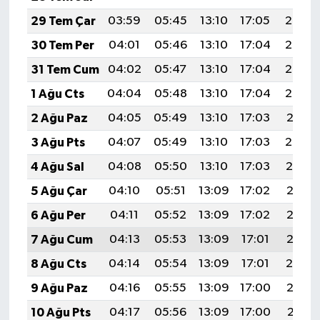
29 Tem Çar
03:59
05:45
13:10
17:05
20:25
30 Tem Per
04:01
05:46
13:10
17:04
20:24
31 Tem Cum
04:02
05:47
13:10
17:04
20:23
1 Ağu Cts
04:04
05:48
13:10
17:04
20:22
2 Ağu Paz
04:05
05:49
13:10
17:03
20:21
3 Ağu Pts
04:07
05:49
13:10
17:03
20:20
4 Ağu Sal
04:08
05:50
13:10
17:03
20:19
5 Ağu Çar
04:10
05:51
13:09
17:02
20:17
6 Ağu Per
04:11
05:52
13:09
17:02
20:16
7 Ağu Cum
04:13
05:53
13:09
17:01
20:15
8 Ağu Cts
04:14
05:54
13:09
17:01
20:14
9 Ağu Paz
04:16
05:55
13:09
17:00
20:13
10 Ağu Pts
04:17
05:56
13:09
17:00
20:11