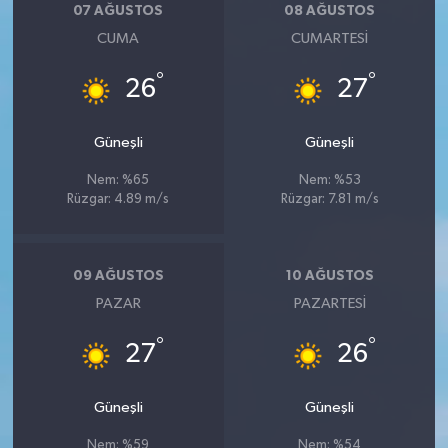
07 AĞUSTOS
08 AĞUSTOS
CUMA
CUMARTESI
°
°
26
27
Güneşli
Güneşli
Nem: %65
Nem: %53
Rüzgar: 4.89 m/s
Rüzgar: 7.81 m/s
09 AĞUSTOS
10 AĞUSTOS
PAZAR
PAZARTESI
°
°
27
26
Güneşli
Güneşli
Nem: %59
Nem: %54