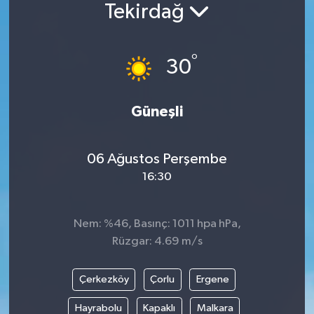
Tekirdağ
°
30
Güneşli
06 Ağustos Perşembe
16:30
Nem: %46, Basınç: 1011 hpa hPa,
Rüzgar: 4.69 m/s
Çerkezköy
Çorlu
Ergene
Hayrabolu
Kapaklı
Malkara