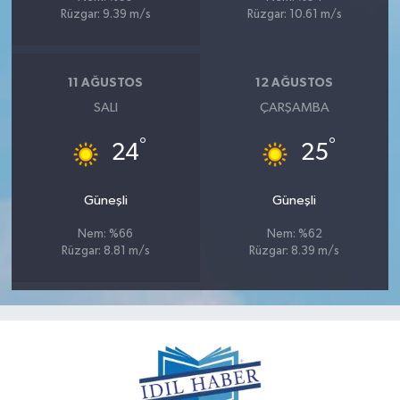
Rüzgar: 9.39 m/s
Rüzgar: 10.61 m/s
11 AĞUSTOS
12 AĞUSTOS
SALI
ÇARŞAMBA
°
°
24
25
Güneşli
Güneşli
Nem: %66
Nem: %62
Rüzgar: 8.81 m/s
Rüzgar: 8.39 m/s