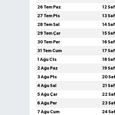
26 Tem Paz
12 Sa
27 Tem Pts
13 Sa
28 Tem Sal
14 Sa
29 Tem Çar
15 Sa
30 Tem Per
16 Sa
31 Tem Cum
17 Sa
1 Ağu Cts
18 Sa
2 Ağu Paz
19 Sa
3 Ağu Pts
20 Sa
4 Ağu Sal
21 Sa
5 Ağu Çar
22 Sa
6 Ağu Per
23 Sa
7 Ağu Cum
24 Sa