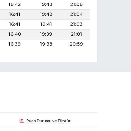
16:42
19:43
21:06
16:41
19:42
21:04
16:41
19:41
21:03
16:40
19:39
21:01
16:39
19:38
20:59
Puan Durumu ve Fikstür