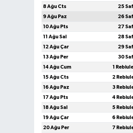
8 Ağu Cts
25 Sa
9 Ağu Paz
26 Sa
10 Ağu Pts
27 Sa
11 Ağu Sal
28 Sa
12 Ağu Çar
29 Sa
13 Ağu Per
30 Sa
14 Ağu Cum
1 Rebiul
15 Ağu Cts
2 Rebiul
16 Ağu Paz
3 Rebiul
17 Ağu Pts
4 Rebiul
18 Ağu Sal
5 Rebiul
19 Ağu Çar
6 Rebiul
20 Ağu Per
7 Rebiul