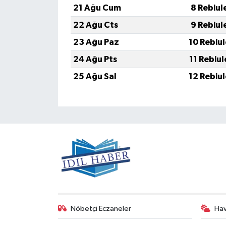
21 Ağu Cum
8 Rebiul
22 Ağu Cts
9 Rebiul
23 Ağu Paz
10 Rebiu
24 Ağu Pts
11 Rebiu
25 Ağu Sal
12 Rebiu
Nöbetçi Eczaneler
Ha