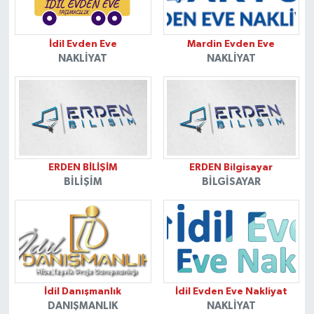
İdil Evden Eve
Mardin Evden Eve
NAKLIYAT
NAKLIYAT
ERDEN BİLİŞİM
ERDEN Bilgisayar
BILIŞIM
BILGISAYAR
İdil Danışmanlık
İdil Evden Eve Nakliyat
DANIŞMANLIK
NAKLIYAT