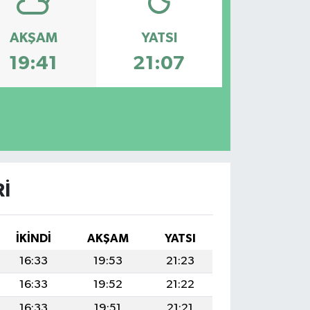
AKŞAM
YATSI
19:41
21:07
I
İKINDI
AKŞAM
YATSI
16:33
19:53
21:23
16:33
19:52
21:22
16:33
19:51
21:21