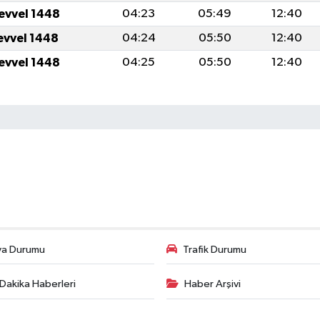
levvel 1448
04:23
05:49
12:40
levvel 1448
04:24
05:50
12:40
levvel 1448
04:25
05:50
12:40
va Durumu
Trafik Durumu
Dakika Haberleri
Haber Arşivi