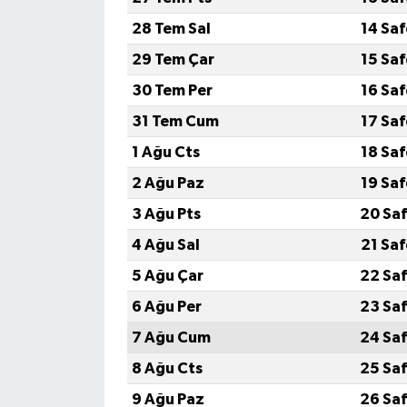
28 Tem Sal
14 Sa
29 Tem Çar
15 Sa
30 Tem Per
16 Sa
31 Tem Cum
17 Sa
1 Ağu Cts
18 Sa
2 Ağu Paz
19 Sa
3 Ağu Pts
20 Saf
4 Ağu Sal
21 Sa
5 Ağu Çar
22 Saf
6 Ağu Per
23 Saf
7 Ağu Cum
24 Saf
8 Ağu Cts
25 Saf
9 Ağu Paz
26 Saf