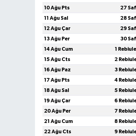
10 Ağu Pts
27 Saf
11 Ağu Sal
28 Saf
12 Ağu Çar
29 Saf
13 Ağu Per
30 Saf
14 Ağu Cum
1 Rebiul
15 Ağu Cts
2 Rebiul
16 Ağu Paz
3 Rebiul
17 Ağu Pts
4 Rebiul
18 Ağu Sal
5 Rebiul
19 Ağu Çar
6 Rebiul
20 Ağu Per
7 Rebiul
21 Ağu Cum
8 Rebiul
22 Ağu Cts
9 Rebiul