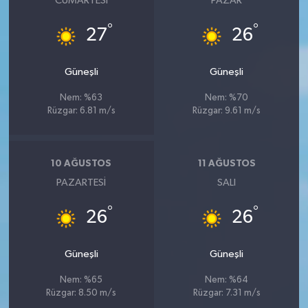
CUMARTESI
PAZAR
°
°
27
26
Güneşli
Güneşli
Nem: %63
Nem: %70
Rüzgar: 6.81 m/s
Rüzgar: 9.61 m/s
10 AĞUSTOS
11 AĞUSTOS
PAZARTESI
SALI
°
°
26
26
Güneşli
Güneşli
Nem: %65
Nem: %64
Rüzgar: 8.50 m/s
Rüzgar: 7.31 m/s