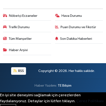
Nöbetçi Eczaneler
Hava Durumu
Trafik Durumu
Puan Durumu ve Fikstür
Tüm Manşetler
Son Dakika Haberleri
Haber Arşivi
RSS
Copyright © 2026. Her hakkı saklıdır.
Haber Yazılımı:
TE Bilişim
En iyi site deneyimi sağlamak için çerezlerden
faydalanıyoruz. Detaylar için lütfen tıklayın.
Çerez Politikası