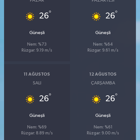
PAZAR
PAZARTESI
°
°
26
26
Güneşli
Güneşli
Nem: %73
Nem: %64
Rüzgar: 9.19 m/s
Rüzgar: 9.61 m/s
11 AĞUSTOS
12 AĞUSTOS
SALI
ÇARŞAMBA
°
°
26
26
Güneşli
Güneşli
Nem: %69
Nem: %61
Rüzgar: 8.89 m/s
Rüzgar: 9.00 m/s