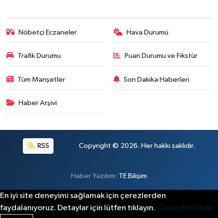
Nöbetçi Eczaneler
Hava Durumu
Trafik Durumu
Puan Durumu ve Fikstür
Tüm Manşetler
Son Dakika Haberleri
Haber Arşivi
RSS
Copyright © 2026. Her hakkı saklıdır.
Haber Yazılımı:
TE Bilişim
En iyi site deneyimi sağlamak için çerezlerden
faydalanıyoruz. Detaylar için lütfen tıklayın.
Çerez Politikası