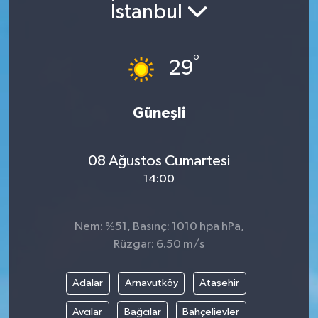
İstanbul
°
29
Güneşli
08 Ağustos Cumartesi
14:00
Nem: %51, Basınç: 1010 hpa hPa,
Rüzgar: 6.50 m/s
Adalar
Arnavutköy
Ataşehir
Avcılar
Bağcılar
Bahçelievler