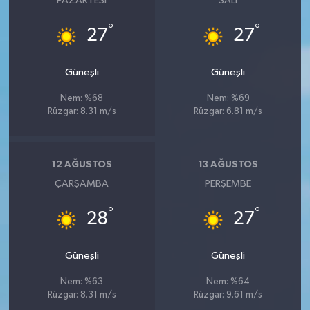
PAZARTESI
SALI
°
°
27
27
Güneşli
Güneşli
Nem: %68
Nem: %69
Rüzgar: 8.31 m/s
Rüzgar: 6.81 m/s
12 AĞUSTOS
13 AĞUSTOS
ÇARŞAMBA
PERŞEMBE
°
°
28
27
Güneşli
Güneşli
Nem: %63
Nem: %64
Rüzgar: 8.31 m/s
Rüzgar: 9.61 m/s