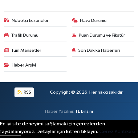
Nöbetçi Eczaneler
Hava Durumu
Trafik Durumu
Puan Durumu ve Fikstür
Tüm Manşetler
Son Dakika Haberleri
Haber Arşivi
RSS
Copyright © 2026. Her hakkı saklıdır.
Haber Yazılımı:
TE Bilişim
En iyi site deneyimi sağlamak için çerezlerden
faydalanıyoruz. Detaylar için lütfen tıklayın.
Çerez Politikası