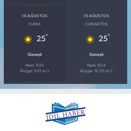
14 AĞUSTOS
15 AĞUSTOS
CUMA
CUMARTESI
°
°
25
25
Güneşli
Güneşli
Nem: %55
Nem: %54
Rüzgar: 9.61 m/s
Rüzgar: 10.00 m/s