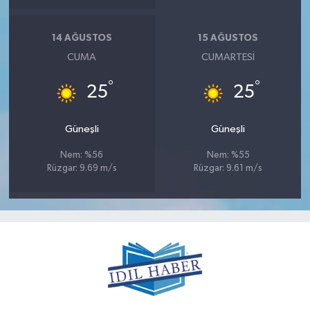
14 AĞUSTOS
15 AĞUSTOS
CUMA
CUMARTESI
°
°
25
25
Güneşli
Güneşli
Nem: %56
Nem: %55
Rüzgar: 9.69 m/s
Rüzgar: 9.61 m/s