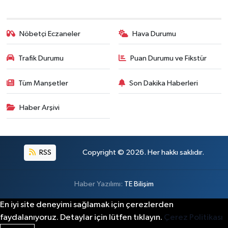
Nöbetçi Eczaneler
Hava Durumu
Trafik Durumu
Puan Durumu ve Fikstür
Tüm Manşetler
Son Dakika Haberleri
Haber Arşivi
RSS
Copyright © 2026. Her hakkı saklıdır.
Haber Yazılımı:
TE Bilişim
En iyi site deneyimi sağlamak için çerezlerden
faydalanıyoruz. Detaylar için lütfen tıklayın.
Çerez Politikası