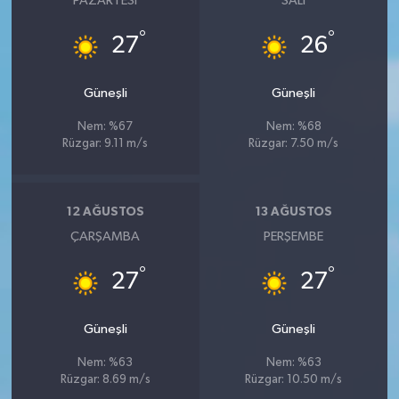
PAZARTESI
SALI
°
°
27
26
Güneşli
Güneşli
Nem: %67
Nem: %68
Rüzgar: 9.11 m/s
Rüzgar: 7.50 m/s
12 AĞUSTOS
13 AĞUSTOS
ÇARŞAMBA
PERŞEMBE
°
°
27
27
Güneşli
Güneşli
Nem: %63
Nem: %63
Rüzgar: 8.69 m/s
Rüzgar: 10.50 m/s