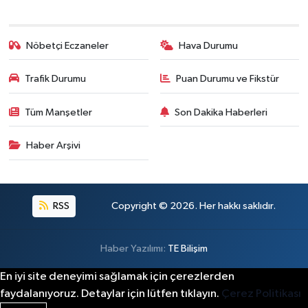
Nöbetçi Eczaneler
Hava Durumu
Trafik Durumu
Puan Durumu ve Fikstür
Tüm Manşetler
Son Dakika Haberleri
Haber Arşivi
RSS
Copyright © 2026. Her hakkı saklıdır.
Haber Yazılımı:
TE Bilişim
En iyi site deneyimi sağlamak için çerezlerden
faydalanıyoruz. Detaylar için lütfen tıklayın.
Çerez Politikası