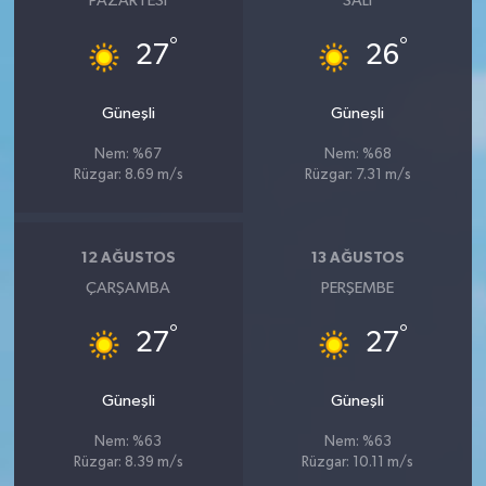
PAZARTESI
SALI
°
°
27
26
Güneşli
Güneşli
Nem: %67
Nem: %68
Rüzgar: 8.69 m/s
Rüzgar: 7.31 m/s
12 AĞUSTOS
13 AĞUSTOS
ÇARŞAMBA
PERŞEMBE
°
°
27
27
Güneşli
Güneşli
Nem: %63
Nem: %63
Rüzgar: 8.39 m/s
Rüzgar: 10.11 m/s