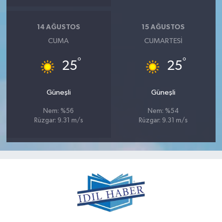
14 AĞUSTOS
15 AĞUSTOS
CUMA
CUMARTESI
°
°
25
25
Güneşli
Güneşli
Nem: %56
Nem: %54
Rüzgar: 9.31 m/s
Rüzgar: 9.31 m/s