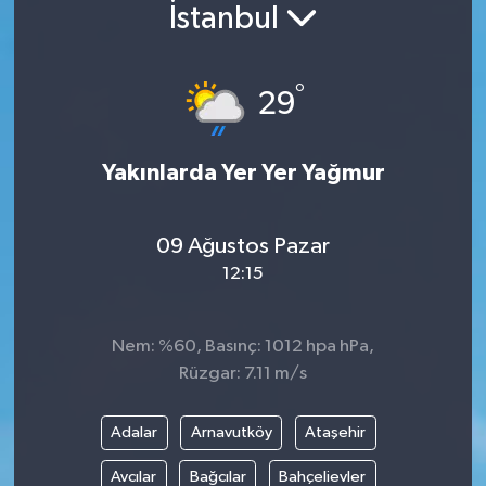
İstanbul
°
29
Yakınlarda Yer Yer Yağmur
09 Ağustos Pazar
12:15
Nem: %60, Basınç: 1012 hpa hPa,
Rüzgar: 7.11 m/s
Adalar
Arnavutköy
Ataşehir
Avcılar
Bağcılar
Bahçelievler