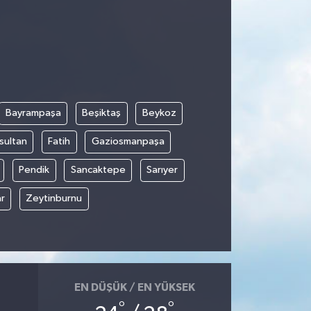
Bayrampaşa
Beşiktaş
Beykoz
sultan
Fatih
Gaziosmanpaşa
Pendik
Sancaktepe
Sarıyer
r
Zeytinburnu
EN DÜŞÜK / EN YÜKSEK
°
°