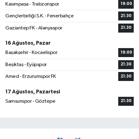
Kasımpaşa - Trabzonspor
19:00
Gençlerbirliği S.K. - Fenerbahçe
21:30
Gaziantep FK - Alanyaspor
21:30
16 Ağustos, Pazar
Başakşehir - Kocaelispor
19:00
Beşiktaş - Eyüpspor
21:30
Amed - Erzurumspor FK
21:30
17 Ağustos, Pazartesi
Samsunspor - Göztepe
21:30