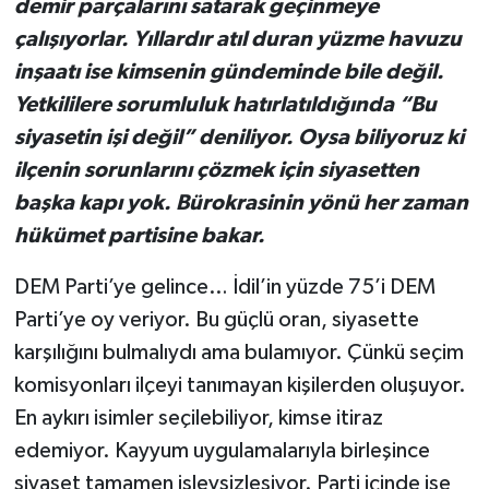
demir parçalarını satarak geçinmeye
çalışıyorlar. Yıllardır atıl duran yüzme havuzu
inşaatı ise kimsenin gündeminde bile değil.
Yetkililere sorumluluk hatırlatıldığında “Bu
siyasetin işi değil” deniliyor. Oysa biliyoruz ki
ilçenin sorunlarını çözmek için siyasetten
başka kapı yok. Bürokrasinin yönü her zaman
hükümet partisine bakar.
DEM Parti’ye gelince… İdil’in yüzde 75’i DEM
Parti’ye oy veriyor. Bu güçlü oran, siyasette
karşılığını bulmalıydı ama bulamıyor. Çünkü seçim
komisyonları ilçeyi tanımayan kişilerden oluşuyor.
En aykırı isimler seçilebiliyor, kimse itiraz
edemiyor. Kayyum uygulamalarıyla birleşince
siyaset tamamen işlevsizleşiyor. Parti içinde ise