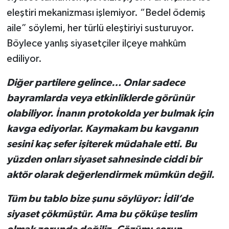
eleştiri mekanizması işlemiyor. “Bedel ödemiş
aile” söylemi, her türlü eleştiriyi susturuyor.
Böylece yanlış siyasetçiler ilçeye mahkûm
ediliyor.
Diğer partilere gelince… Onlar sadece
bayramlarda veya etkinliklerde görünür
olabiliyor. İnanın protokolda yer bulmak için
kavga ediyorlar. Kaymakam bu kavganın
sesini kaç sefer işiterek müdahale etti. Bu
yüzden onları siyaset sahnesinde ciddi bir
aktör olarak değerlendirmek mümkün değil.
Tüm bu tablo bize şunu söylüyor: İdil’de
siyaset çökmüştür. Ama bu çöküşe teslim