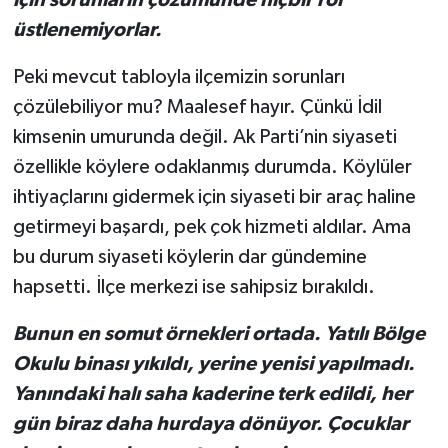
üstlenemiyorlar.
Peki mevcut tabloyla ilçemizin sorunları
çözülebiliyor mu? Maalesef hayır. Çünkü İdil
kimsenin umurunda değil. Ak Parti’nin siyaseti
özellikle köylere odaklanmış durumda. Köylüler
ihtiyaçlarını gidermek için siyaseti bir araç haline
getirmeyi başardı, pek çok hizmeti aldılar. Ama
bu durum siyaseti köylerin dar gündemine
hapsetti. İlçe merkezi ise sahipsiz bırakıldı.
Bunun en somut örnekleri ortada. Yatılı Bölge
Okulu binası yıkıldı, yerine yenisi yapılmadı.
Yanındaki halı saha kaderine terk edildi, her
gün biraz daha hurdaya dönüyor. Çocuklar