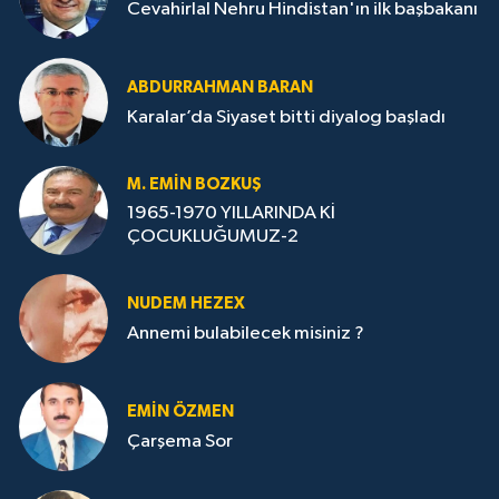
Cevahirlal Nehru Hindistan'ın ilk başbakanı
ABDURRAHMAN BARAN
Karalar’da Siyaset bitti diyalog başladı
M. EMIN BOZKUŞ
1965-1970 YILLARINDA Kİ
ÇOCUKLUĞUMUZ-2
NUDEM HEZEX
Annemi bulabilecek misiniz ?
EMIN ÖZMEN
Çarşema Sor