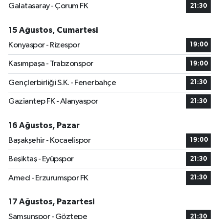
Galatasaray - Çorum FK
21:30
15 Ağustos, Cumartesi
Konyaspor - Rizespor
19:00
Kasımpaşa - Trabzonspor
19:00
Gençlerbirliği S.K. - Fenerbahçe
21:30
Gaziantep FK - Alanyaspor
21:30
16 Ağustos, Pazar
Başakşehir - Kocaelispor
19:00
Beşiktaş - Eyüpspor
21:30
Amed - Erzurumspor FK
21:30
17 Ağustos, Pazartesi
Samsunspor - Göztepe
21:30