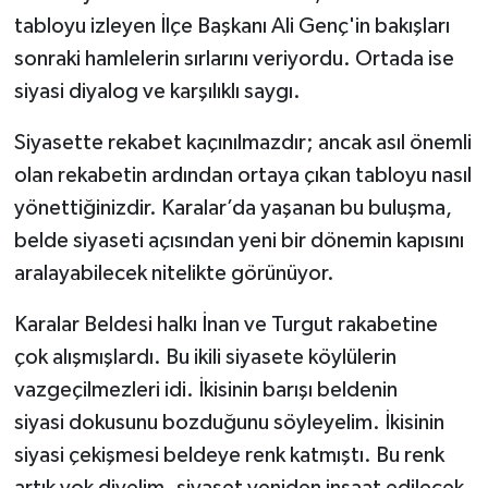
tabloyu izleyen İlçe Başkanı Ali Genç'in bakışları
sonraki hamlelerin sırlarını veriyordu. Ortada ise
siyasi diyalog ve karşılıklı saygı.
Siyasette rekabet kaçınılmazdır; ancak asıl önemli
olan rekabetin ardından ortaya çıkan tabloyu nasıl
yönettiğinizdir. Karalar’da yaşanan bu buluşma,
belde siyaseti açısından yeni bir dönemin kapısını
aralayabilecek nitelikte görünüyor.
Karalar Beldesi halkı İnan ve Turgut rakabetine
çok alışmışlardı. Bu ikili siyasete köylülerin
vazgeçilmezleri idi. İkisinin barışı beldenin
siyasi dokusunu bozduğunu söyleyelim. İkisinin
siyasi çekişmesi beldeye renk katmıştı. Bu renk