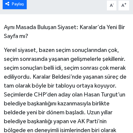
Paylaş
-
+
A
A
Aynı Masada Buluşan Siyaset: Karalar’da Yeni Bir
Sayfa mı?
Yerel siyaset, bazen seçim sonuçlarından çok,
seçim sonrasında yaşanan gelişmelerle şekillenir.
seçim sonuçları belli idi, seçim sonrası çok merak
ediliyordu. Karalar Beldesi’nde yaşanan süreç de
tam olarak böyle bir tabloyu ortaya koyuyor.
Seçimlerde CHP’den aday olan Hasan Turgut’un
belediye başkanlığını kazanmasıyla birlikte
beldede yeni bir dönem başladı. Uzun yıllar
belediye başkanlığı yapan ve AK Parti’nin
bölgede en deneyimli isimlerinden biri olarak