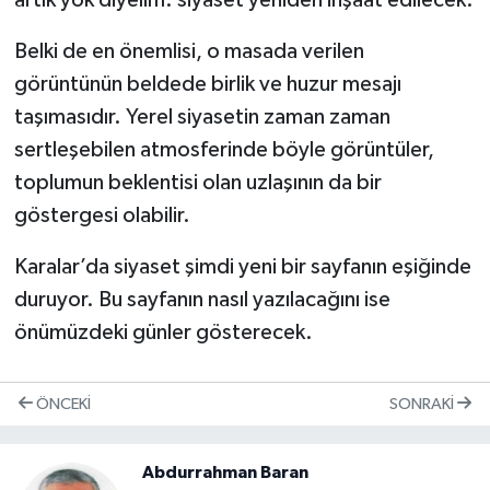
artık yok diyelim. siyaset yeniden inşaat edilecek.
Belki de en önemlisi, o masada verilen
görüntünün beldede birlik ve huzur mesajı
taşımasıdır. Yerel siyasetin zaman zaman
sertleşebilen atmosferinde böyle görüntüler,
toplumun beklentisi olan uzlaşının da bir
göstergesi olabilir.
Karalar’da siyaset şimdi yeni bir sayfanın eşiğinde
duruyor. Bu sayfanın nasıl yazılacağını ise
önümüzdeki günler gösterecek.
ÖNCEKI
SONRAKI
Abdurrahman Baran