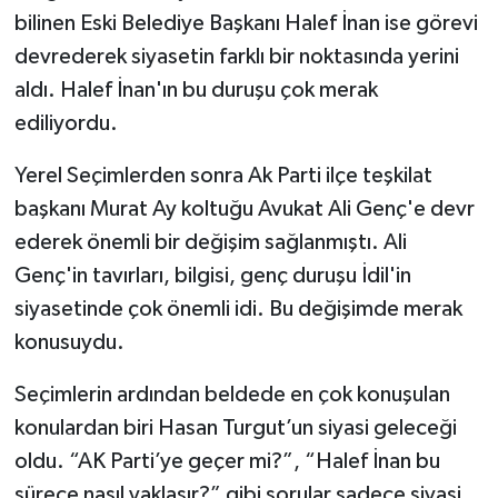
bilinen Eski Belediye Başkanı Halef İnan ise görevi
devrederek siyasetin farklı bir noktasında yerini
aldı. Halef İnan'ın bu duruşu çok merak
ediliyordu.
Yerel Seçimlerden sonra Ak Parti ilçe teşkilat
başkanı Murat Ay koltuğu Avukat Ali Genç'e devr
ederek önemli bir değişim sağlanmıştı. Ali
Genç'in tavırları, bilgisi, genç duruşu İdil'in
siyasetinde çok önemli idi. Bu değişimde merak
konusuydu.
Seçimlerin ardından beldede en çok konuşulan
konulardan biri Hasan Turgut’un siyasi geleceği
oldu. “AK Parti’ye geçer mi?”, “Halef İnan bu
sürece nasıl yaklaşır?” gibi sorular sadece siyasi