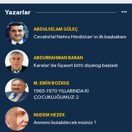
Yazarlar
ABDULSELAM GÜLEÇ
Cevahirlal Nehru Hindistan'ın ilk başbakanı
ABDURRAHMAN BARAN
Karalar’da Siyaset bitti diyalog başladı
M. EMIN BOZKUŞ
1965-1970 YILLARINDA Kİ
ÇOCUKLUĞUMUZ-2
NUDEM HEZEX
Annemi bulabilecek misiniz ?