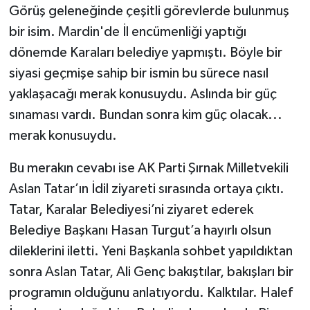
Görüş geleneğinde çeşitli görevlerde bulunmuş
bir isim. Mardin'de İl encümenliği yaptığı
dönemde Karaları belediye yapmıştı. Böyle bir
siyasi geçmişe sahip bir ismin bu sürece nasıl
yaklaşacağı merak konusuydu. Aslında bir güç
sınaması vardı. Bundan sonra kim güç olacak...
merak konusuydu.
Bu merakın cevabı ise AK Parti Şırnak Milletvekili
Aslan Tatar’ın İdil ziyareti sırasında ortaya çıktı.
Tatar, Karalar Belediyesi’ni ziyaret ederek
Belediye Başkanı Hasan Turgut’a hayırlı olsun
dileklerini iletti. Yeni Başkanla sohbet yapıldıktan
sonra Aslan Tatar, Ali Genç bakıştılar, bakışları bir
programın olduğunu anlatıyordu. Kalktılar. Halef