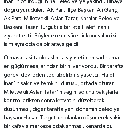
İnan'ın oturduğu bina Belediye'ye yakındı. Binaya
doğru yürüdüler. AK Parti İlçe Başkanı Ali Genç,
Ak Parti Milletvekili Aslan Tatar, Karalar Belediye
Başkanı Hasan Turgut ile birlikte Halef İnan’ı
ziyaret etti. Böylece uzun süredir konuşulan iki
isim aynı oda da bir araya geldi.
O masadaki tablo aslında siyasetin en sade ama
en güçlü mesajlarından birini veriyordu. Bir tarafta
görevi devreden tecrübeli bir siyasetçi, Halef
İnan'ın sakin ve temkinli duruşu, ortada oturan
Miletvekili Aslan Tatar'ın sağını solunu bakışlarla
kontrol etikten sonra kravatını düzelterek
düşünmesi, diğer tarafta yeni dönemin belediye
başkanı Hasan Turgut'un olanları düşünerek sakin
bir kafayla merkeze odaklanması, kenarda bu