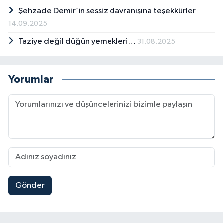
Şehzade Demir’in sessiz davranışına teşekkürler
14.09.2025
Taziye değil düğün yemekleri…
31.08.2025
Yorumlar
Gönder