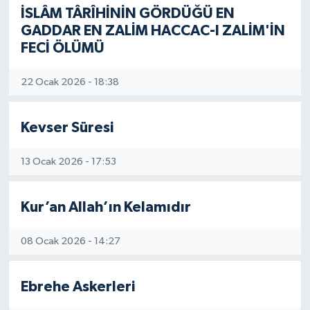
İSLÂM TÂRÎHİNİN GÖRDÜĞÜ EN
GADDAR EN ZALİM HACCAC-I ZALİM'İN
FECİ ÖLÜMÜ
22 Ocak 2026 - 18:38
Kevser Süresi
13 Ocak 2026 - 17:53
Kur’an Allah’ın Kelamıdır
08 Ocak 2026 - 14:27
Ebrehe Askerleri