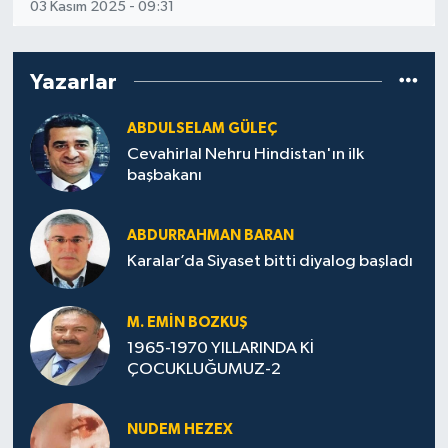
03 Kasım 2025 - 09:31
Yazarlar
ABDULSELAM GÜLEÇ
Cevahirlal Nehru Hindistan'ın ilk
başbakanı
ABDURRAHMAN BARAN
Karalar’da Siyaset bitti diyalog başladı
M. EMIN BOZKUŞ
1965-1970 YILLARINDA Kİ
ÇOCUKLUĞUMUZ-2
NUDEM HEZEX