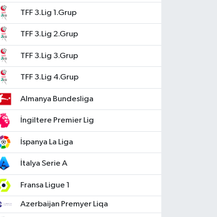
TFF 3.Lig 1.Grup
TFF 3.Lig 2.Grup
TFF 3.Lig 3.Grup
TFF 3.Lig 4.Grup
Almanya Bundesliga
İngiltere Premier Lig
İspanya La Liga
İtalya Serie A
Fransa Ligue 1
Azerbaijan Premyer Liqa