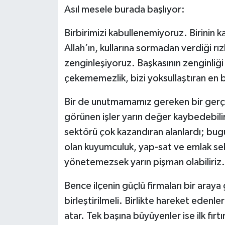
Asıl mesele burada başlıyor:
Birbirimizi kabullenemiyoruz. Birini
Allah’ın, kullarına sormadan verdiği rı
zenginleşiyoruz. Başkasının zenginliği 
çekememezlik, bizi yoksullaştıran en
Bir de unutmamamız gereken bir gerçe
görünen işler yarın değer kaybedebilir
sektörü çok kazandıran alanlardı; bugü
olan kuyumculuk, yap-sat ve emlak sek
yönetemezsek yarın pişman olabiliriz.
Bence ilçenin güçlü firmaları bir araya 
birleştirilmeli. Birlikte hareket edenl
atar. Tek başına büyüyenler ise ilk fırt