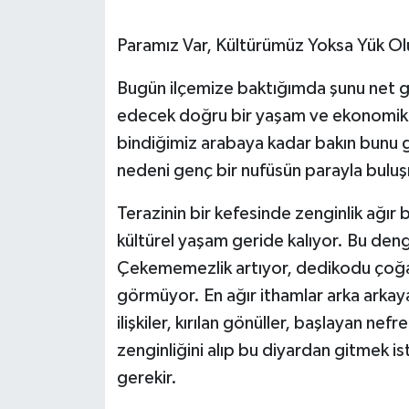
Paramız Var, Kültürümüz Yoksa Yük Ol
Bugün ilçemize baktığımda şunu net 
edecek doğru bir yaşam ve ekonomik k
bindiğimiz arabaya kadar bakın bun
nedeni genç bir nufüsün parayla bul
Terazinin bir kefesinde zenginlik ağır
kültürel yaşam geride kalıyor. Bu den
Çekememezlik artıyor, dedikodu çoğalıy
görmüyor. En ağır ithamlar arka arkaya
ilişkiler, kırılan gönüller, başlayan ne
zenginliğini alıp bu diyardan gitmek is
gerekir.