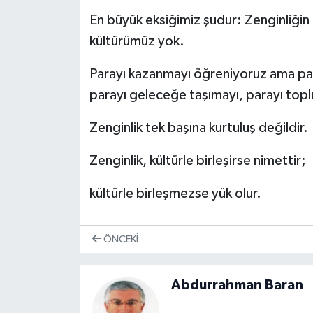
En büyük eksiğimiz şudur: Zenginliği
kültürümüz yok.
Parayı kazanmayı öğreniyoruz ama par
parayı geleceğe taşımayı, parayı to
Zenginlik tek başına kurtuluş değildir.
Zenginlik, kültürle birleşirse nimettir;
kültürle birleşmezse yük olur.
ÖNCEKI
Abdurrahman Baran