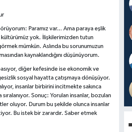
ur
görüyorum: Paramız var… Ama paraya eşlik
ültürümüz yok. İlişkilerimizden tutun
u görmek mümkün. Aslında bu sorunumuzun
uşmasından kaynaklandığını düşünüyorum.
 basıyor, diğer kefesinde ise ekonomik ve
gesizlik sosyal hayatta çatışmaya dönüşüyor.
or, insanlar birbirini incitmekte sakınca
 sıralanıyor. Sonuç: Yorulan insanlar, bozulan
fretler oluyor. Durum bu şekilde olunca insanlar
tiyor. Bu istek bir zarardır. Saber etmek