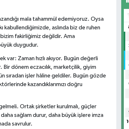
n kazandığı mala tahammül edemiyoruz. Oysa
zkı kabullendiğimizde, aslında biz de ruhen
bizim fakirliğimiz değildir. Ama
 büyük duygudur.
k var: Zaman hızlı akıyor. Bugün değerli
. Bir dönem eczacılık, marketçilik, giyim
n sıradan işler hâline geldiler. Bugün gözde
törlerinde kazandıklarımızı doğru
gelmeli. Ortak şirketler kurulmalı, güçler
er daha sağlam durur, daha büyük işlere imza
1
ınada savrulur.