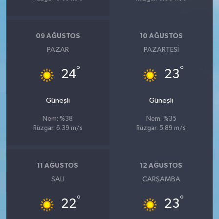
09 AĞUSTOS
10 AĞUSTOS
PAZAR
PAZARTESI
°
°
24
23
Güneşli
Güneşli
Nem: %38
Nem: %35
Rüzgar: 6.39 m/s
Rüzgar: 5.89 m/s
11 AĞUSTOS
12 AĞUSTOS
SALI
ÇARŞAMBA
°
°
22
23