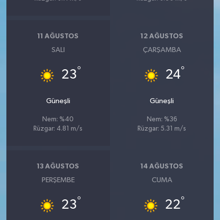
11 AĞUSTOS
12 AĞUSTOS
SALI
ÇARŞAMBA
°
°
23
24
Güneşli
Güneşli
Nem: %40
Nem: %36
Rüzgar: 4.81 m/s
Rüzgar: 5.31 m/s
13 AĞUSTOS
14 AĞUSTOS
PERŞEMBE
CUMA
°
°
23
22