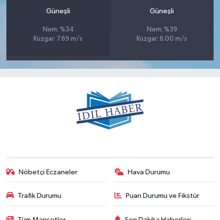
Güneşli
Güneşli
Nem: %34
Nem: %39
Rüzgar: 7.69 m/s
Rüzgar: 6.00 m/s
Nöbetçi Eczaneler
Hava Durumu
Trafik Durumu
Puan Durumu ve Fikstür
Tüm Manşetler
Son Dakika Haberleri