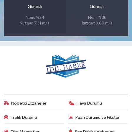
Güneşli
Güneşli
Nem: %34
Nem: %36
Rüzgar: 7.31 m/s
Rüzgar: 9.00 m/s
Nöbetçi Eczaneler
Hava Durumu
Trafik Durumu
Puan Durumu ve Fikstür
Tüm Manşetler
Son Dakika Haberleri