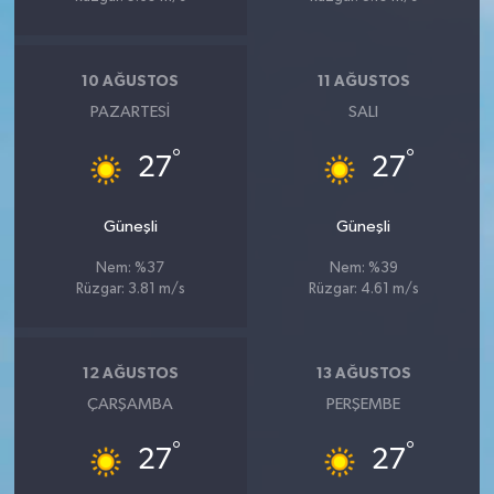
10 AĞUSTOS
11 AĞUSTOS
PAZARTESI
SALI
°
°
27
27
Güneşli
Güneşli
Nem: %37
Nem: %39
Rüzgar: 3.81 m/s
Rüzgar: 4.61 m/s
12 AĞUSTOS
13 AĞUSTOS
ÇARŞAMBA
PERŞEMBE
°
°
27
27