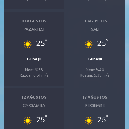
10 AĞUSTOS
11 AĞUSTOS
PAZARTESI
SALI
°
°
25
25
Güneşli
Güneşli
Nem: %38
Nem: %40
Rüzgar: 6.61 m/s
Rüzgar: 5.39 m/s
12 AĞUSTOS
13 AĞUSTOS
ÇARŞAMBA
PERŞEMBE
°
°
25
25