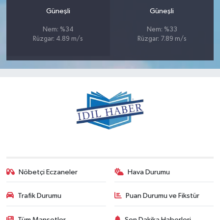
Güneşli
Güneşli
Nem: %34
Nem: %33
Rüzgar: 4.89 m/s
Rüzgar: 7.89 m/s
Nöbetçi Eczaneler
Hava Durumu
Trafik Durumu
Puan Durumu ve Fikstür
Tüm Manşetler
Son Dakika Haberleri