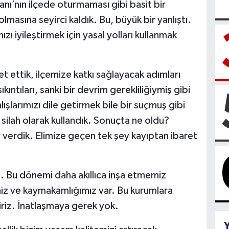
anı’nın ilçede oturmaması gibi basit bir
masına seyirci kaldık. Bu, büyük bir yanlıştı.
zı iyileştirmek için yasal yolları kullanmak
 ettik, ilçemize katkı sağlayacak adımları
ıntıları, sanki bir devrim gerekliliğiymiş gibi
şlarımızı dile getirmek bile bir suçmuş gibi
ir silah olarak kullandık. Sonuçta ne oldu?
 verdik. Elimize geçen tek şey kayıptan ibaret
z. Bu dönemi daha akıllıca inşa etmemiz
miz ve kaymakamlığımız var. Bu kurumlara
iriz. İnatlaşmaya gerek yok.
Y