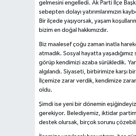
gelmesini engelledi. Ak Parti İlçe Başk
sebepten dolayı yatırımlarımızın kaybol
Bir ilçede yaşıyorsak, yaşam koşullarımı
bizim en doğal hakkımızdır.
Biz maalesef çoğu zaman inatla hareket
atmadık. Sosyal hayatta yaşadığımız sık
görüp kendimizi azaba sürükledik. Yanlı
algılandı. Siyaseti, birbirimize karşı b
İlçemize zarar verdik, kendimize zarar
oldu.
Şimdi ise yeni bir dönemin eşiğindeyi
gerekiyor. Belediyemiz, iktidar parti
destek olursak, birçok sorunu çözebil