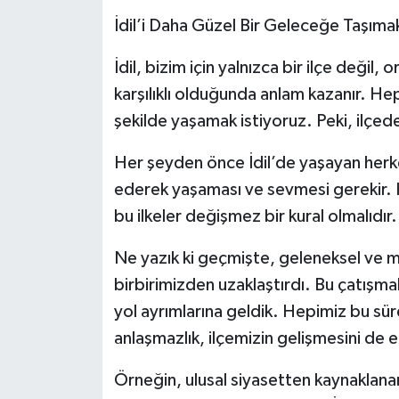
İdil’i Daha Güzel Bir Geleceğe Taşıma
İdil, bizim için yalnızca bir ilçe değil
karşılıklı olduğunda anlam kazanır. He
şekilde yaşamak istiyoruz. Peki, ilçed
Her şeyden önce İdil’de yaşayan herkes
ederek yaşaması ve sevmesi gerekir. 
bu ilkeler değişmez bir kural olmalıdır.
Ne yazık ki geçmişte, geleneksel ve m
birbirimizden uzaklaştırdı. Bu çatışmal
yol ayrımlarına geldik. Hepimiz bu sü
anlaşmazlık, ilçemizin gelişmesini de e
Örneğin, ulusal siyasetten kaynaklanan 