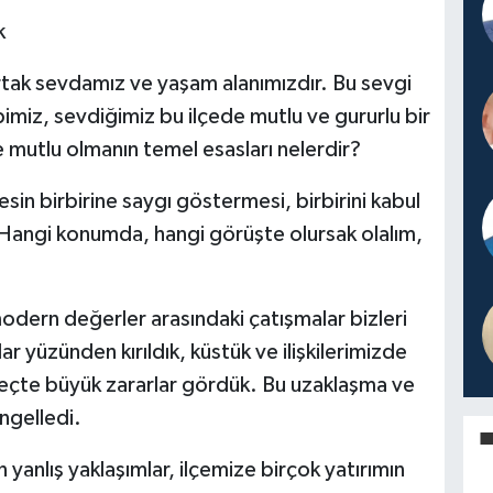
k
, ortak sevdamız ve yaşam alanımızdır. Bu sevgi
pimiz, sevdiğimiz bu ilçede mutlu ve gururlu bir
e mutlu olmanın temel esasları nelerdir?
in birbirine saygı göstermesi, birbirini kabul
Hangi konumda, hangi görüşte olursak olalım,
odern değerler arasındaki çatışmalar bizleri
ar yüzünden kırıldık, küstük ve ilişkilerimizde
reçte büyük zararlar gördük. Bu uzaklaşma ve
ngelledi.
yanlış yaklaşımlar, ilçemize birçok yatırımın