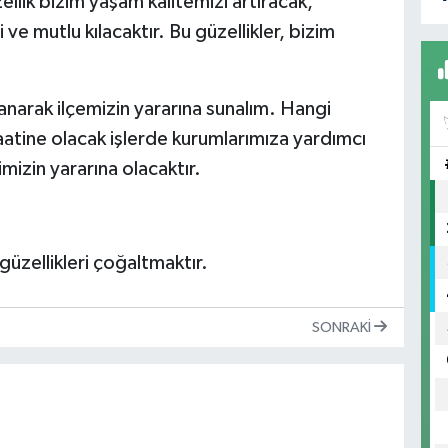
ellik bizim yaşam kalitemizi artıracak,
ve mutlu kılacaktır. Bu güzellikler, bizim
lanarak ilçemizin yararına sunalım. Hangi
faatine olacak işlerde kurumlarımıza yardımcı
imizin yararına olacaktır.
üzellikleri çoğaltmaktır.
SONRAKI