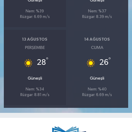
Güneşli
Güneşli
Nem: %39
Nem: %37
Rüzgar: 6.69 m/s
Rüzgar: 8.39 m/s
13 AĞUSTOS
14 AĞUSTOS
PERŞEMBE
CUMA
°
°
28
26
Güneşli
Güneşli
Nem: %34
Nem: %40
Rüzgar: 8.81 m/s
Rüzgar: 6.69 m/s