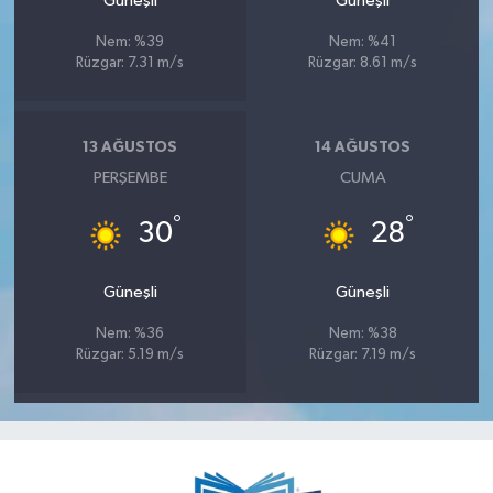
Güneşli
Güneşli
Nem: %39
Nem: %41
Rüzgar: 7.31 m/s
Rüzgar: 8.61 m/s
13 AĞUSTOS
14 AĞUSTOS
PERŞEMBE
CUMA
°
°
30
28
Güneşli
Güneşli
Nem: %36
Nem: %38
Rüzgar: 5.19 m/s
Rüzgar: 7.19 m/s