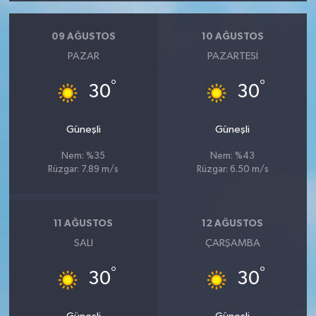
09 AĞUSTOS
10 AĞUSTOS
PAZAR
PAZARTESI
°
°
30
30
Güneşli
Güneşli
Nem: %35
Nem: %43
Rüzgar: 7.89 m/s
Rüzgar: 6.50 m/s
11 AĞUSTOS
12 AĞUSTOS
SALI
ÇARŞAMBA
°
°
30
30