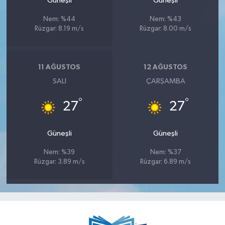
Güneşli
Güneşli
Nem: %44
Nem: %43
Rüzgar: 8.19 m/s
Rüzgar: 8.00 m/s
11 AĞUSTOS
12 AĞUSTOS
SALI
ÇARŞAMBA
°
°
27
27
Güneşli
Güneşli
Nem: %39
Nem: %37
Rüzgar: 3.89 m/s
Rüzgar: 6.89 m/s