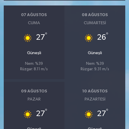
07 AĞUSTOS
08 AĞUSTOS
CUMA
CUMARTESI
°
°
27
26
Güneşli
Güneşli
Nem: %39
Nem: %39
Rüzgar: 8.11 m/s
Rüzgar: 9.31 m/s
09 AĞUSTOS
10 AĞUSTOS
PAZAR
PAZARTESI
°
°
27
27