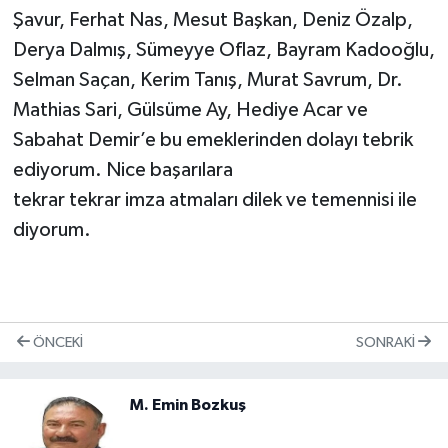
Şavur, Ferhat Nas, Mesut Başkan, Deniz Özalp,
Derya Dalmış, Sümeyye Oflaz, Bayram Kadooğlu,
Selman Saçan, Kerim Tanış, Murat Savrum, Dr.
Mathias Sari, Gülsüme Ay, Hediye Acar ve
Sabahat Demir’e bu emeklerinden dolayı tebrik
ediyorum. Nice başarılara
tekrar tekrar imza atmaları dilek ve temennisi ile
diyorum.
ÖNCEKI
SONRAKI
M. Emin Bozkuş