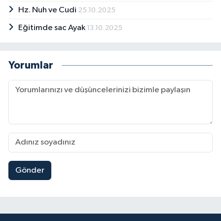
Hz. Nuh ve Cudi
25.10.2025
Eğitimde sac Ayak
13.10.2025
Yorumlar
Gönder