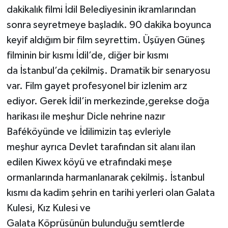
dakikalık filmi İdil Belediyesinin ikramlarından
sonra seyretmeye başladık. 90 dakika boyunca
keyif aldığım bir film seyrettim. Üşüyen Güneş
filminin bir kısmı İdil’de, diğer bir kısmı
da İstanbul’da çekilmiş. Dramatik bir senaryosu
var. Film gayet profesyonel bir izlenim arz
ediyor. Gerek İdil’in merkezinde,gerekse doğa
harikası ile meşhur Dicle nehrine nazır
Baféköyünde ve İdilimizin taş evleriyle
meşhur ayrıca Devlet tarafından sit alanı ilan
edilen Kiwex köyü ve etrafındaki meşe
ormanlarında harmanlanarak çekilmiş. İstanbul
kısmı da kadim şehrin en tarihi yerleri olan Galata
Kulesi, Kız Kulesi ve
Galata Köprüsünün bulunduğu semtlerde