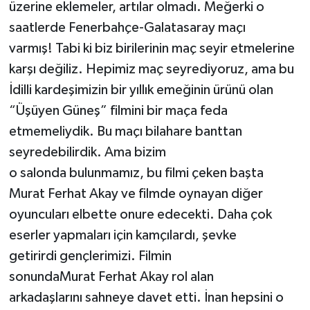
üzerine eklemeler, artılar olmadı. Meğerki o
saatlerde Fenerbahçe-Galatasaray maçı
varmış! Tabi ki biz birilerinin maç seyir etmelerine
karşı değiliz. Hepimiz maç seyrediyoruz, ama bu
İdilli kardeşimizin bir yıllık emeğinin ürünü olan
“Üşüyen Güneş” filmini bir maça feda
etmemeliydik. Bu maçı bilahare banttan
seyredebilirdik. Ama bizim
o salonda bulunmamız, bu filmi çeken başta
Murat Ferhat Akay ve filmde oynayan diğer
oyuncuları elbette onure edecekti. Daha çok
eserler yapmaları için kamçılardı, şevke
getirirdi gençlerimizi. Filmin
sonundaMurat Ferhat Akay rol alan
arkadaşlarını sahneye davet etti. İnan hepsini o