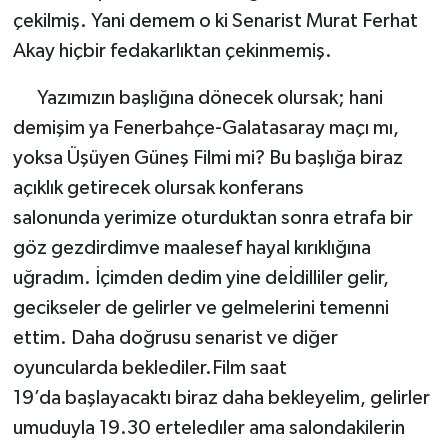
çekilmiş. Yani demem o ki Senarist Murat Ferhat
Akay hiçbir fedakarlıktan çekinmemiş.
Yazımızın başlığına dönecek olursak; hani
demişim ya Fenerbahçe-Galatasaray maçı mı,
yoksa Üşüyen Güneş Filmi mi? Bu başlığa biraz
açıklık getirecek olursak konferans
salonunda yerimize oturduktan sonra etrafa bir
göz gezdirdimve maalesef hayal kırıklığına
uğradım. İçimden dedim yine deİdilliler gelir,
gecikseler de gelirler ve gelmelerini temenni
ettim. Daha doğrusu senarist ve diğer
oyuncularda beklediler.Film saat
19’da başlayacaktı biraz daha bekleyelim, gelirler
umuduyla 19.30 erteledıler ama salondakilerin