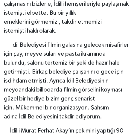
çalışmasını bizlerle, İdilli hemşerileriyle paylaşmak
istemişti elbette. Bu bir yıllık
emeklerini görmemizi, takdir etmemizi
istemişti haklı olarak.
İdil Belediyesi filmin galasına gelecek misafirler
için çay, meyve suları ve pasta ikramında
bulundu, salonu tertemiz bir şekilde hazır hale
getirmişti. Birkaç belediye çalışanını o gece için
isdihdam etmişti. Ayrıca İdil Belediyesinin
meydandaki billboarda filmin görselini koyması
güzel bir hediye bizim genç senarist
için. Mükemmel bir organizasyon. Şahsım
adına İdil Belediyesini takdir ediyorum.
İdilli Murat Ferhat Akay’ın çekimini yaptığı 90