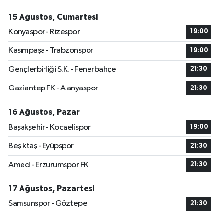
15 Ağustos, Cumartesi
Konyaspor - Rizespor
19:00
Kasımpaşa - Trabzonspor
19:00
Gençlerbirliği S.K. - Fenerbahçe
21:30
Gaziantep FK - Alanyaspor
21:30
16 Ağustos, Pazar
Başakşehir - Kocaelispor
19:00
Beşiktaş - Eyüpspor
21:30
Amed - Erzurumspor FK
21:30
17 Ağustos, Pazartesi
Samsunspor - Göztepe
21:30