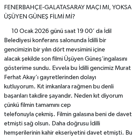
FENERBAHÇE-GALATASARAY MAÇI MI, YOKSA
ÜŞÜYEN GÜNEŞ FİLMİ Mİ?
10 Ocak 2026 günü saat 19 00’ da İdil
Belediyesi konferans salonunda İdilli bir
gencimizin bir yılın dört mevsimini içine
alacak şekilde son filmi Üşüyen Güneş’ingalasını
gösterime sundu. Evvela bu İdilli gencimiz Murat
Ferhat Akay’ı gayretlerinden dolayı
kutluyorum. Kıt imkanlara rağmen bu denli
başarıları takdire şayandır. Neden kıt diyorum
çünkü filmin tamamını cep
telefonuyla çekmiş. Filmin galasına beni de davet
etmişti sağ olsun. Daha doğrusu İdilli
hemşerilerinin kahir ekseriyetini davet etmişti. Bu