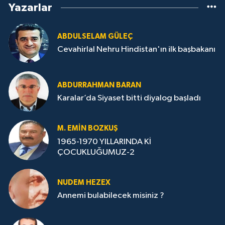
Yazarlar
ABDULSELAM GÜLEÇ
Cevahirlal Nehru Hindistan'ın ilk başbakanı
ABDURRAHMAN BARAN
Karalar’da Siyaset bitti diyalog başladı
M. EMIN BOZKUŞ
1965-1970 YILLARINDA Kİ
ÇOCUKLUĞUMUZ-2
NUDEM HEZEX
Annemi bulabilecek misiniz ?