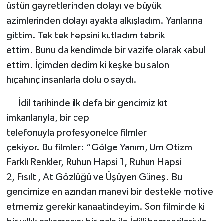
üstün gayretlerinden dolayı ve büyük
azimlerinden dolayı ayakta alkışladım. Yanlarına
gittim. Tek tek hepsini kutladım tebrik
ettim. Bunu da kendimde bir vazife olarak kabul
ettim. İçimden dedim ki keşke bu salon
hıçahınç insanlarla dolu olsaydı.
İdil tarihinde ilk defa bir gencimiz kıt
imkanlarıyla, bir cep
telefonuyla profesyonelce filmler
çekiyor. Bu filmler: “Gölge Yanım, Um Otizm
Farklı Renkler, Ruhun Hapsi 1, Ruhun Hapsi
2, Fısıltı, At Gözlüğü ve Üşüyen Güneş. Bu
gencimize en azından manevi bir destekle motive
etmemiz gerekir kanaatindeyim. Son filminde ki