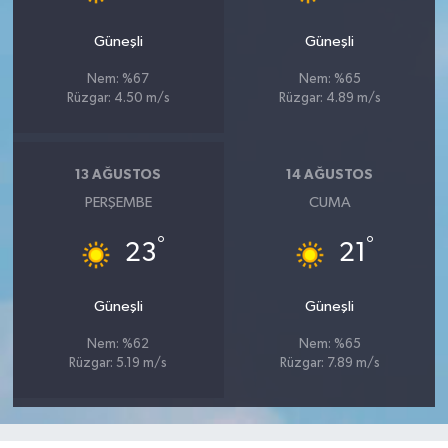
Güneşli
Güneşli
Nem: %67
Nem: %65
Rüzgar: 4.50 m/s
Rüzgar: 4.89 m/s
13 AĞUSTOS
14 AĞUSTOS
PERŞEMBE
CUMA
°
°
23
21
Güneşli
Güneşli
Nem: %62
Nem: %65
Rüzgar: 5.19 m/s
Rüzgar: 7.89 m/s