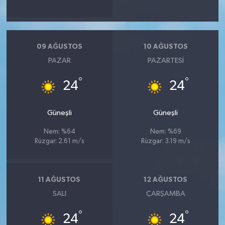
09 AĞUSTOS
10 AĞUSTOS
PAZAR
PAZARTESI
°
°
24
24
Güneşli
Güneşli
Nem: %64
Nem: %69
Rüzgar: 2.61 m/s
Rüzgar: 3.19 m/s
11 AĞUSTOS
12 AĞUSTOS
SALI
ÇARŞAMBA
°
°
24
24