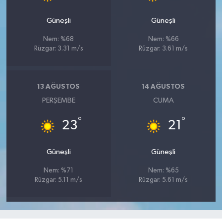
Güneşli
Güneşli
Nem: %68
Nem: %66
Rüzgar: 3.31 m/s
Rüzgar: 3.61 m/s
13 AĞUSTOS
14 AĞUSTOS
PERŞEMBE
CUMA
°
°
23
21
Güneşli
Güneşli
Nem: %71
Nem: %65
Rüzgar: 5.11 m/s
Rüzgar: 5.61 m/s