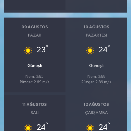
09 AĞUSTOS
10 AĞUSTOS
PAZAR
PAZARTESI
°
°
23
24
Güneşli
Güneşli
Nem: %65
Nem: %68
Rüzgar: 2.69 m/s
Rüzgar: 2.89 m/s
11 AĞUSTOS
12 AĞUSTOS
SALI
ÇARŞAMBA
°
°
24
24