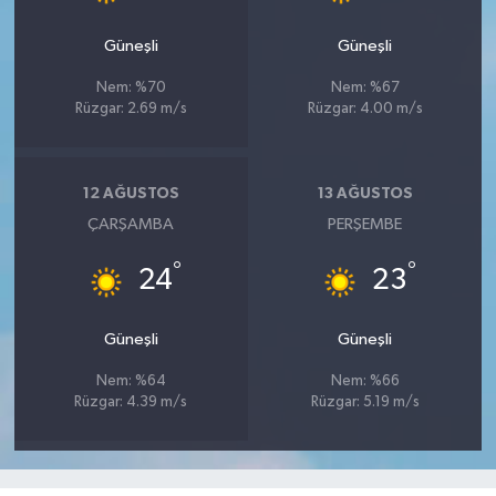
Güneşli
Güneşli
Nem: %70
Nem: %67
Rüzgar: 2.69 m/s
Rüzgar: 4.00 m/s
12 AĞUSTOS
13 AĞUSTOS
ÇARŞAMBA
PERŞEMBE
°
°
24
23
Güneşli
Güneşli
Nem: %64
Nem: %66
Rüzgar: 4.39 m/s
Rüzgar: 5.19 m/s