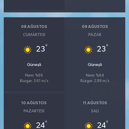
08 AĞUSTOS
09 AĞUSTOS
CUMARTESI
PAZAR
°
°
23
23
Güneşli
Güneşli
Nem: %69
Nem: %64
Rüzgar: 3.61 m/s
Rüzgar: 2.89 m/s
10 AĞUSTOS
11 AĞUSTOS
PAZARTESI
SALI
°
°
24
24