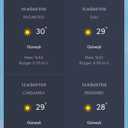
10 AĞUSTOS
11 AĞUSTOS
PAZARTESI
SALI
°
°
30
29
Güneşli
Güneşli
Nem: %44
Nem: %42
Rüzgar: 6.50 m/s
Rüzgar: 4.00 m/s
12 AĞUSTOS
13 AĞUSTOS
ÇARŞAMBA
PERŞEMBE
°
°
29
28
Güneşli
Güneşli