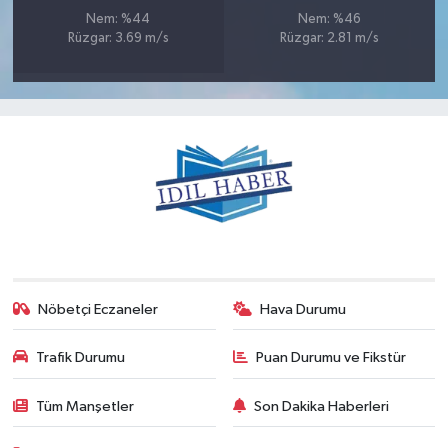
Nem: %44
Nem: %46
Rüzgar: 3.69 m/s
Rüzgar: 2.81 m/s
Nöbetçi Eczaneler
Hava Durumu
Trafik Durumu
Puan Durumu ve Fikstür
Tüm Manşetler
Son Dakika Haberleri