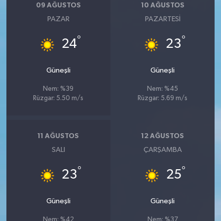
09 AĞUSTOS
10 AĞUSTOS
PAZAR
PAZARTESI
°
°
24
23
Güneşli
Güneşli
Nem: %39
Nem: %45
Rüzgar: 5.50 m/s
Rüzgar: 5.69 m/s
11 AĞUSTOS
12 AĞUSTOS
SALI
ÇARŞAMBA
°
°
23
25
Güneşli
Güneşli
Nem: %42
Nem: %37