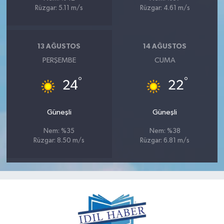
Rüzgar: 5.11 m/s
Rüzgar: 4.61 m/s
13 AĞUSTOS
14 AĞUSTOS
PERŞEMBE
CUMA
°
°
24
22
Güneşli
Güneşli
Nem: %35
Nem: %38
Rüzgar: 8.50 m/s
Rüzgar: 6.81 m/s