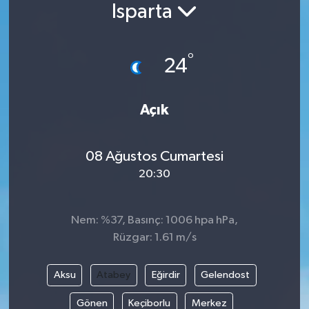
Isparta
°
24
Açık
08 Ağustos Cumartesi
20:30
Nem: %37, Basınç: 1006 hpa hPa,
Rüzgar: 1.61 m/s
Aksu
Atabey
Eğirdir
Gelendost
Gönen
Keçiborlu
Merkez