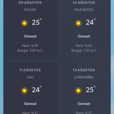
09 AĞUSTOS
10 AĞUSTOS
PAZAR
PAZARTESI
°
°
25
24
Güneşli
Güneşli
Nem: %38
Nem: %42
Rüzgar: 3.61 m/s
Rüzgar: 7.31 m/s
11 AĞUSTOS
12 AĞUSTOS
SALI
ÇARŞAMBA
°
°
24
25
Güneşli
Güneşli
Nem: %37
Nem: %37