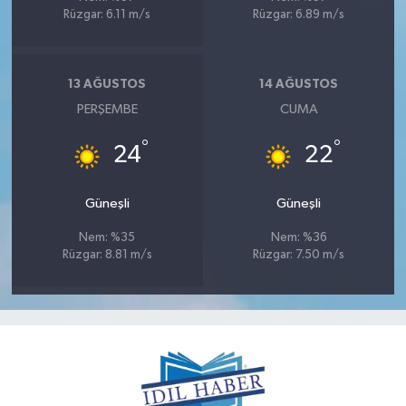
Rüzgar: 6.11 m/s
Rüzgar: 6.89 m/s
13 AĞUSTOS
14 AĞUSTOS
PERŞEMBE
CUMA
°
°
24
22
Güneşli
Güneşli
Nem: %35
Nem: %36
Rüzgar: 8.81 m/s
Rüzgar: 7.50 m/s