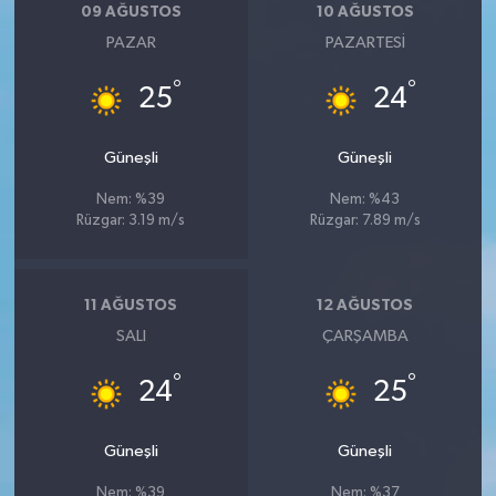
09 AĞUSTOS
10 AĞUSTOS
PAZAR
PAZARTESI
°
°
25
24
Güneşli
Güneşli
Nem: %39
Nem: %43
Rüzgar: 3.19 m/s
Rüzgar: 7.89 m/s
11 AĞUSTOS
12 AĞUSTOS
SALI
ÇARŞAMBA
°
°
24
25
Güneşli
Güneşli
Nem: %39
Nem: %37