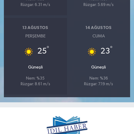
Rüzgar: 6.31 m/s
Rüzgar: 5.69 m/s
13 AĞUSTOS
14 AĞUSTOS
PERŞEMBE
CUMA
°
°
25
23
Güneşli
Güneşli
Nem: %35
Nem: %36
Rüzgar: 8.61 m/s
Rüzgar: 7.19 m/s