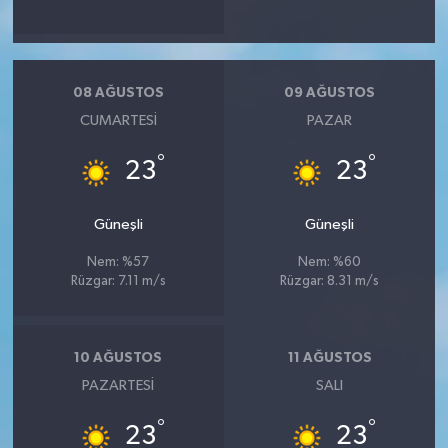
08 AĞUSTOS
09 AĞUSTOS
CUMARTESI
PAZAR
°
°
23
23
Güneşli
Güneşli
Nem: %57
Nem: %60
Rüzgar: 7.11 m/s
Rüzgar: 8.31 m/s
10 AĞUSTOS
11 AĞUSTOS
PAZARTESI
SALI
°
°
23
23