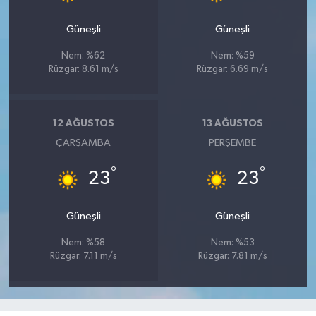
Güneşli
Güneşli
Nem: %62
Nem: %59
Rüzgar: 8.61 m/s
Rüzgar: 6.69 m/s
12 AĞUSTOS
13 AĞUSTOS
ÇARŞAMBA
PERŞEMBE
°
°
23
23
Güneşli
Güneşli
Nem: %58
Nem: %53
Rüzgar: 7.11 m/s
Rüzgar: 7.81 m/s