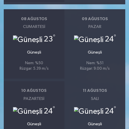
08 AĞUSTOS
09 AĞUSTOS
CUMARTESI
PAZAR
°
°
23
24
Güneşli
Güneşli
Nem: %50
Nem: %51
Rüzgar: 5.39 m/s
Rüzgar: 9.00 m/s
10 AĞUSTOS
11 AĞUSTOS
PAZARTESI
SALI
°
°
24
24
Güneşli
Güneşli